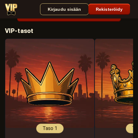
VIPCASINO VIP CLUB
Kirjaudu sisään
Rekisteröidy
Pelaa
VIP-tasot
Taso 1
Ta